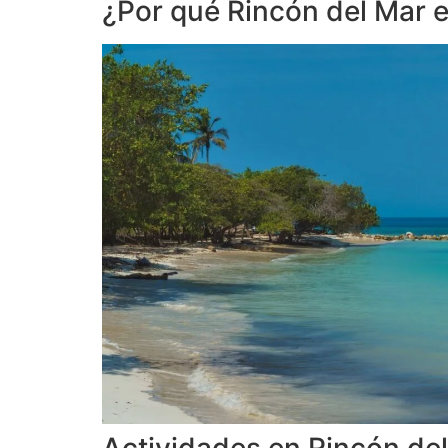
¿Por qué Rincón del Mar e
Actividades en Rincón de