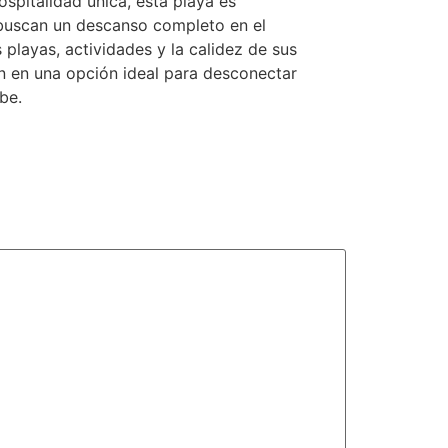
ospitalidad única, esta playa es
buscan un descanso completo en el
playas, actividades y la calidez de sus
en en una opción ideal para desconectar
ibe.