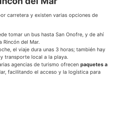
incón del Mar
or carretera y existen varias opciones de
ede tomar un bus hasta San Onofre, y de ahí
a Rincón del Mar.
oche, el viaje dura unas 3 horas; también hay
 transporte local a la playa.
arias agencias de turismo ofrecen
paquetes a
r, facilitando el acceso y la logística para