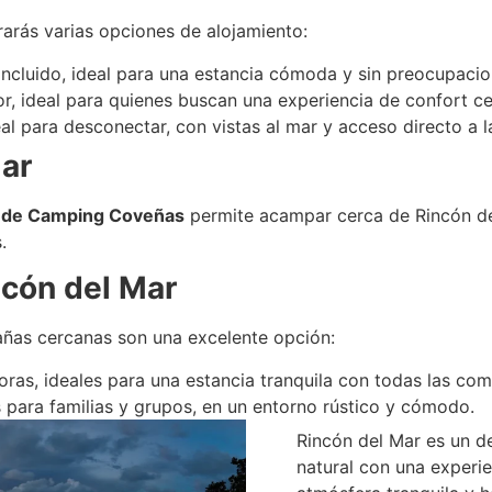
rarás varias opciones de alojamiento:
incluido, ideal para una estancia cómoda y sin preocupacio
r, ideal para quienes buscan una experiencia de confort ce
eal para desconectar, con vistas al mar y acceso directo a l
ar
 de Camping Coveñas
permite acampar cerca de Rincón del
.
cón del Mar
añas cercanas son una excelente opción:
ras, ideales para una estancia tranquila con todas las co
 para familias y grupos, en un entorno rústico y cómodo.
Rincón del Mar es un d
natural con una experie