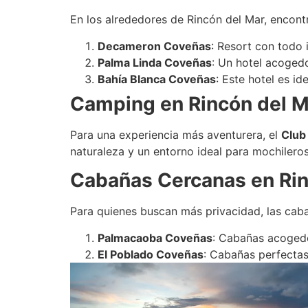
En los alrededores de Rincón del Mar, encont
Decameron Coveñas
: Resort con todo 
Palma Linda Coveñas
: Un hotel acogedo
Bahía Blanca Coveñas
: Este hotel es id
Camping en Rincón del M
Para una experiencia más aventurera, el
Club
naturaleza y un entorno ideal para mochileros
Cabañas Cercanas en Rin
Para quienes buscan más privacidad, las cab
Palmacaoba Coveñas
: Cabañas acogedo
El Poblado Coveñas
: Cabañas perfectas