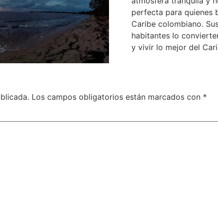
atmósfera tranquila y h
perfecta para quienes 
Caribe colombiano. Sus 
habitantes lo conviert
y vivir lo mejor del Car
blicada.
Los campos obligatorios están marcados con
*