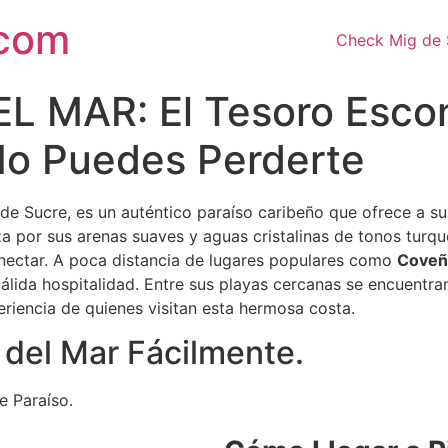
.com
Check Mig de 
 MAR: El Tesoro Escon
o Puedes Perderte
de Sucre, es un auténtico paraíso caribeño que ofrece a su
za por sus arenas suaves y aguas cristalinas de tonos tur
onectar. A poca distancia de lugares populares como
Coveñ
cálida hospitalidad. Entre sus playas cercanas se encuentr
riencia de quienes visitan esta hermosa costa.
n del Mar Fácilmente.
e Paraíso.