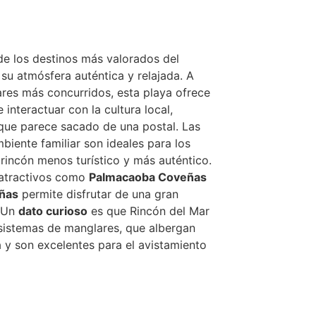
de los destinos más valorados del
su atmósfera auténtica y relajada. A
ares más concurridos, esta playa ofrece
interactuar con la cultura local,
que parece sacado de una postal. Las
mbiente familiar son ideales para los
rincón menos turístico y más auténtico.
 atractivos como
Palmacaoba Coveñas
eñas
permite disfrutar de una gran
. Un
dato curioso
es que Rincón del Mar
sistemas de manglares, que albergan
 y son excelentes para el avistamiento