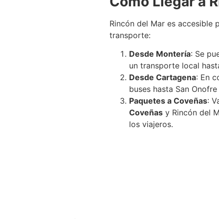
Cómo Llegar a R
Rincón del Mar es accesible p
transporte:
Desde Montería
: Se pu
un transporte local hast
Desde Cartagena
: En c
buses hasta San Onofre y
Paquetes a Coveñas
: V
Coveñas
y Rincón del Ma
los viajeros.