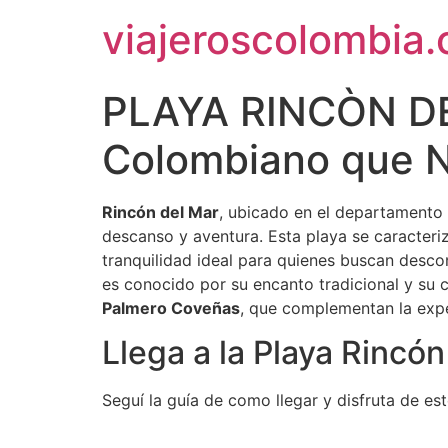
Ir
viajeroscolombia
al
contenido
PLAYA RINCÒN DEL
Colombiano que N
Rincón del Mar
, ubicado en el departamento 
descanso y aventura. Esta playa se caracteri
tranquilidad ideal para quienes buscan desc
es conocido por su encanto tradicional y su 
Palmero Coveñas
, que complementan la expe
Llega a la Playa Rincó
Seguí la guía de como llegar y disfruta de est