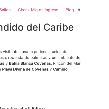
Salida
Check Mig de ingreso
Blog
dido del Caribe
s visitantes una experiencia única de
quesa, rodeada de palmeras y un ambiente de
as
y
Bahía Blanca Coveñas
, Rincón del Mar
an
Playa Divina de Coveñas
y
Camino