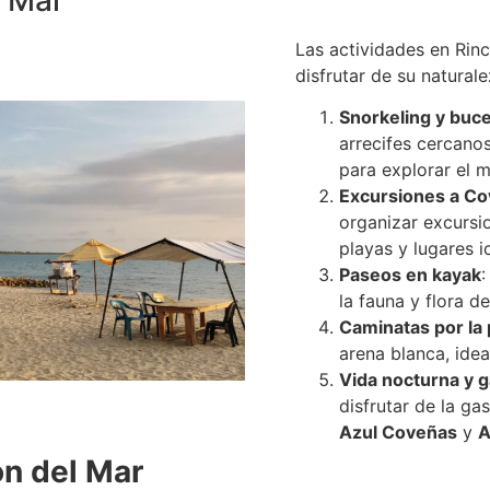
Las actividades en Rin
disfrutar de su naturale
Snorkeling y buc
arrecifes cercanos
para explorar el 
Excursiones a C
organizar excursi
playas y lugares i
Paseos en kayak
:
la fauna y flora de
Caminatas por la 
arena blanca, idea
Vida nocturna y 
disfrutar de la g
Azul Coveñas
y
A
ón del Mar