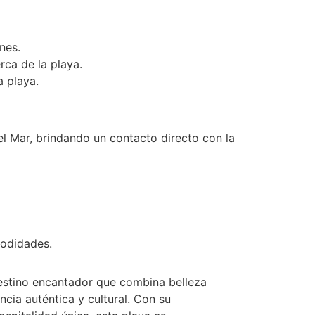
nes.
rca de la playa.
a playa.
 Mar, brindando un contacto directo con la
modidades.
estino encantador que combina belleza
ncia auténtica y cultural. Con su