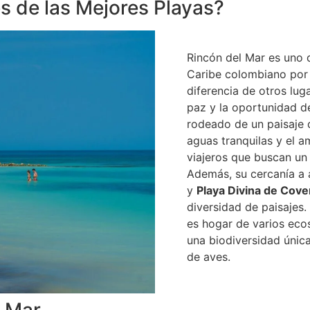
s de las Mejores Playas?
Rincón del Mar es uno 
Caribe colombiano por 
diferencia de otros lug
paz y la oportunidad de 
rodeado de un paisaje 
aguas tranquilas y el a
viajeros que buscan un 
Además, su cercanía a
y
Playa Divina de Cov
diversidad de paisajes
es hogar de varios eco
una biodiversidad única
de aves.
l Mar