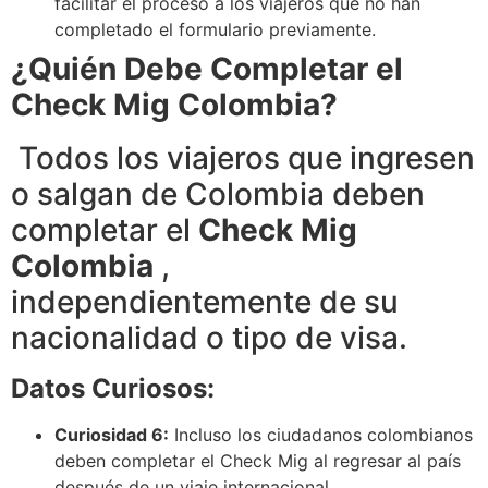
facilitar el proceso a los viajeros que no han
completado el formulario previamente.
¿Quién Debe Completar el
Check Mig Colombia?
Todos los viajeros que ingresen
o salgan de Colombia deben
completar el
Check Mig
Colombia
,
independientemente de su
nacionalidad o tipo de visa.
Datos Curiosos:
Curiosidad 6:
Incluso los ciudadanos colombianos
deben completar el Check Mig al regresar al país
después de un viaje internacional.