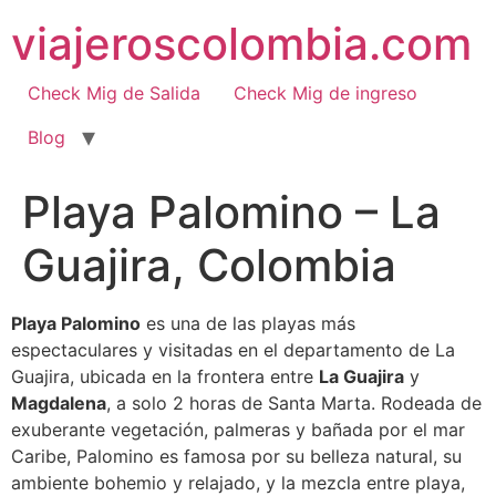
Ir
viajeroscolombia.com
al
contenido
Check Mig de Salida
Check Mig de ingreso
Blog
Playa Palomino – La
Guajira, Colombia
Playa Palomino
es una de las playas más
espectaculares y visitadas en el departamento de La
Guajira, ubicada en la frontera entre
La Guajira
y
Magdalena
, a solo 2 horas de Santa Marta. Rodeada de
exuberante vegetación, palmeras y bañada por el mar
Caribe, Palomino es famosa por su belleza natural, su
ambiente bohemio y relajado, y la mezcla entre playa,