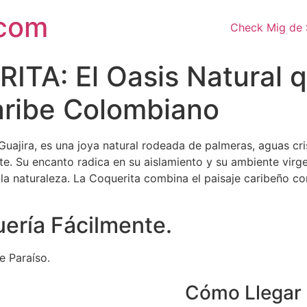
.com
Check Mig de 
TA: El Oasis Natural q
aribe Colombiano
uajira, es una joya natural rodeada de palmeras, aguas cri
te. Su encanto radica en su aislamiento y su ambiente virge
la naturaleza. La Coquerita combina el paisaje caribeño con
uería Fácilmente.
e Paraíso.
Cómo Llegar 