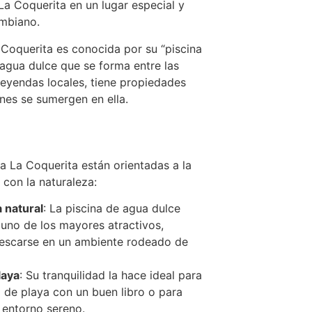
La Coquerita en un lugar especial y
ombiano.
Coquerita es conocida por su “piscina
 agua dulce que se forma entre las
leyendas locales, tiene propiedades
enes se sumergen en ella.
a La Coquerita están orientadas a la
 con la naturaleza:
a natural
: La piscina de agua dulce
 uno de los mayores atractivos,
rescarse en un ambiente rodeado de
laya
: Su tranquilidad la hace ideal para
a de playa con un buen libro o para
 entorno sereno.