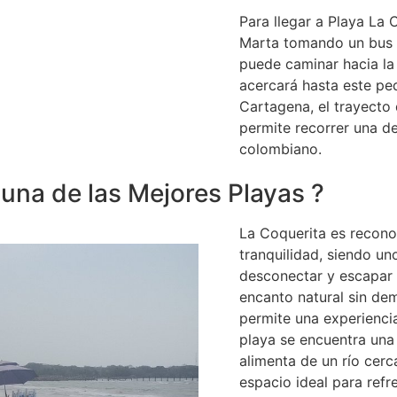
Para llegar a Playa La 
Marta tomando un bus o
puede caminar hacia la
acercará hasta este pe
Cartagena, el trayecto
permite recorrer una d
colombiano.
una de las Mejores Playas ?
La Coquerita es reconoc
tranquilidad, siendo un
desconectar y escapar d
encanto natural sin dem
permite una experiencia
playa se encuentra una 
alimenta de un río cerc
espacio ideal para refre