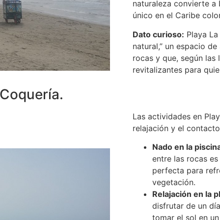
naturaleza convierte a 
único en el Caribe col
Dato curioso:
Playa La 
natural,” un espacio de
rocas y que, según las 
revitalizantes para qui
 Coquería.
Las actividades en Play
relajación y el contacto
Nado en la piscin
entre las rocas es
perfecta para ref
vegetación.
Relajación en la p
disfrutar de un dí
tomar el sol en un