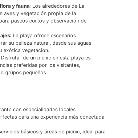
flora y fauna
: Los alrededores de La
n aves y vegetación propia de la
 para paseos cortos y observación de
sajes
: La playa ofrece escenarios
rar su belleza natural, desde sus aguas
su exótica vegetación.
: Disfrutar de un picnic en esta playa es
ncias preferidas por los visitantes,
s o grupos pequeños.
rante con especialidades locales.
perfectas para una experiencia más conectada
rvicios básicos y áreas de picnic, ideal para