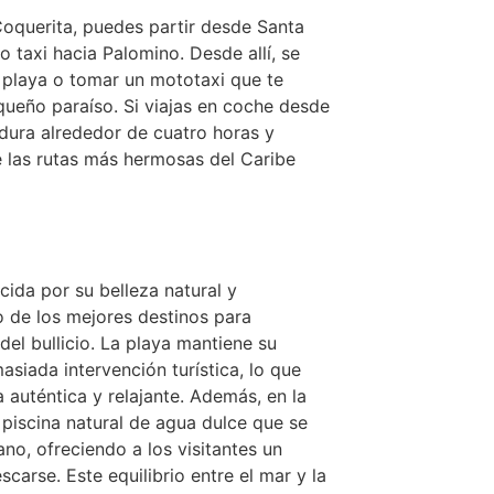
Coquerita, puedes partir desde Santa
 taxi hacia Palomino. Desde allí, se
 playa o tomar un mototaxi que te
queño paraíso. Si viajas en coche desde
 dura alrededor de cuatro horas y
e las rutas más hermosas del Caribe
ida por su belleza natural y
o de los mejores destinos para
el bullicio. La playa mantiene su
asiada intervención turística, lo que
 auténtica y relajante. Además, en la
piscina natural de agua dulce que se
ano, ofreciendo a los visitantes un
scarse. Este equilibrio entre el mar y la