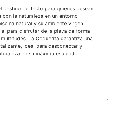
el destino perfecto para quienes desean
e con la naturaleza en un entorno
piscina natural y su ambiente virgen
al para disfrutar de la playa de forma
 multitudes. La Coquerita garantiza una
italizante, ideal para desconectar y
naturaleza en su máximo esplendor.