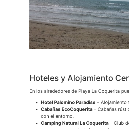
Hoteles y Alojamiento Cer
En los alrededores de Playa La Coquerita pue
Hotel Palomino Paradise
– Alojamiento f
Cabañas EcoCoquerita
– Cabañas rústic
con el entorno.
Camping Natural La Coquerita
– Club de