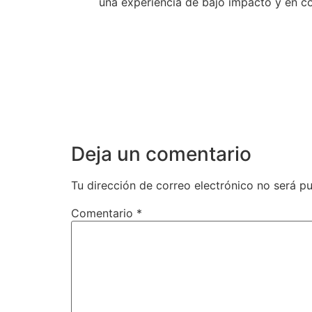
una experiencia de bajo impacto y en co
Deja un comentario
Tu dirección de correo electrónico no será pu
Comentario
*