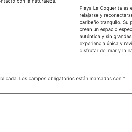
ntacto con la naturaleza.
Playa La Coquerita es 
relajarse y reconectars
caribeño tranquilo. Su 
crean un espacio especi
auténtica y sin grandes
experiencia única y rev
disfrutar del mar y la 
blicada.
Los campos obligatorios están marcados con
*