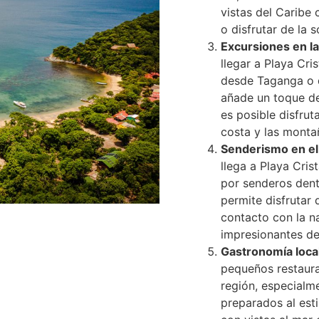
vistas del Caribe 
o disfrutar de la 
Excursiones en l
llegar a Playa Cri
desde Taganga o 
añade un toque de 
es posible disfrut
costa y las monta
Senderismo en el
llega a Playa Cri
por senderos dent
permite disfrutar
contacto con la n
impresionantes de 
Gastronomía loca
pequeños restauran
región, especialm
preparados al est