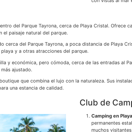
con vistas al mar 
dentro del Parque Tayrona, cerca de Playa Cristal. Ofrece c
 el paisaje natural del parque.
do cerca del Parque Tayrona, a poca distancia de Playa Cris
 playa y a otras atracciones del parque.
illa y económica, pero cómoda, cerca de las entradas al Pa
o más ajustado.
 boutique que combina el lujo con la naturaleza. Sus instala
ara una estancia de calidad.
Club de Cam
Camping en Playa 
permanentes estab
muchos visitantes