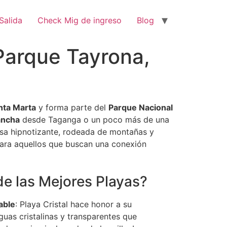
Salida
Check Mig de ingreso
Blog
 Parque Tayrona,
nta Marta
y forma parte del
Parque Nacional
ancha
desde Taganga o un poco más de una
quesa hipnotizante, rodeada de montañas y
l para aquellos que buscan una conexión
de las Mejores Playas?
able
: Playa Cristal hace honor a su
uas cristalinas y transparentes que