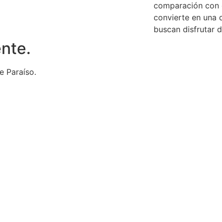
comparación con o
convierte en una 
buscan disfrutar d
ente.
e Paraíso.