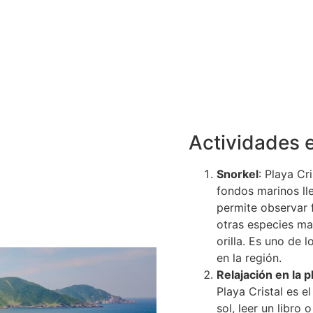
Actividades e
Snorkel
: Playa Cr
fondos marinos ll
permite observar f
otras especies mar
orilla. Es uno de 
en la región.
Relajación en la p
Playa Cristal es el
sol, leer un libr