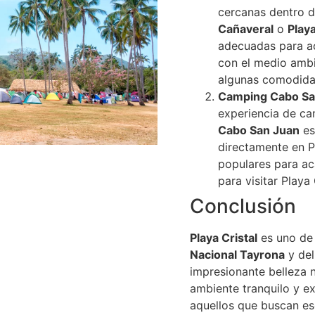
cercanas dentro 
Cañaveral
o
Play
adecuadas para a
con el medio ambi
algunas comodidad
Camping Cabo Sa
experiencia de ca
Cabo San Juan
es
directamente en Pl
populares para ac
para visitar Playa 
Conclusión
Playa Cristal
es uno de 
Nacional Tayrona
y del
impresionante belleza n
ambiente tranquilo y ex
aquellos que buscan es