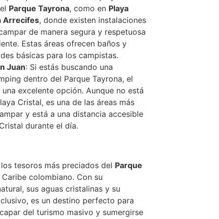
del
Parque Tayrona
, como en
Playa
a Arrecifes
, donde existen instalaciones
campar de manera segura y respetuosa
ente. Estas áreas ofrecen baños y
es básicas para los campistas.
n Juan
: Si estás buscando una
mping dentro del Parque Tayrona, el
 una excelente opción. Aunque no está
aya Cristal, es una de las áreas más
ampar y está a una distancia accesible
Cristal durante el día.
los tesoros más preciados del
Parque
 Caribe colombiano. Con su
atural, sus aguas cristalinas y su
clusivo, es un destino perfecto para
capar del turismo masivo y sumergirse