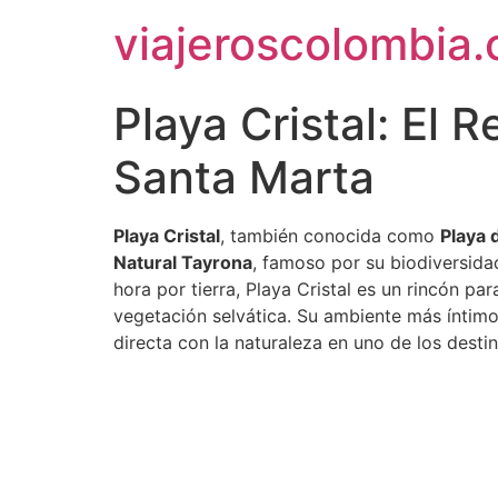
Ir
viajeroscolombia
al
contenido
Playa Cristal: El 
Santa Marta
Playa Cristal
, también conocida como
Playa 
Natural Tayrona
, famoso por su biodiversid
hora por tierra, Playa Cristal es un rincón pa
vegetación selvática. Su ambiente más íntimo y
directa con la naturaleza en uno de los desti