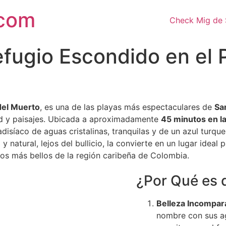
.com
Check Mig de 
Refugio Escondido en el
del Muerto
, es una de las playas más espectaculares de
Sa
ad y paisajes. Ubicada a aproximadamente
45 minutos en l
radisíaco de aguas cristalinas, tranquilas y de un azul tur
 natural, lejos del bullicio, la convierte en un lugar idea
nos más bellos de la región caribeña de Colombia.
¿Por Qué es 
Belleza Incompar
nombre con sus ag