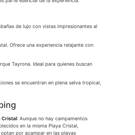
es parte esencial de la experiencia.
abañas de lujo con vistas impresionantes al
tal. Ofrece una experiencia relajante con
rque Tayrona. Ideal para quienes buscan
ciones se encuentran en plena selva tropical,
ping
Cristal
: Aunque no hay campamentos
lecidos en la misma Playa Cristal,
 optan por acampar en las playas