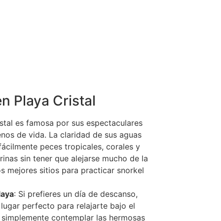
n Playa Cristal
istal es famosa por sus espectaculares
enos de vida. La claridad de sus aguas
ácilmente peces tropicales, corales y
inas sin tener que alejarse mucho de la
los mejores sitios para practicar snorkel
laya
: Si prefieres un día de descanso,
 lugar perfecto para relajarte bajo el
o o simplemente contemplar las hermosas