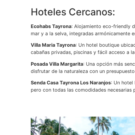
Hoteles Cercanos:
Ecohabs Tayrona
: Alojamiento eco-friendly 
mar y a la selva, integradas armónicamente en
Villa Maria Tayrona
: Un hotel boutique ubica
cabañas privadas, piscinas y fácil acceso a la
Posada Villa Margarita
: Una opción más senc
disfrutar de la naturaleza con un presupuest
Senda Casa Tayrona Los Naranjos
: Un hotel
pero con todas las comodidades necesarias p