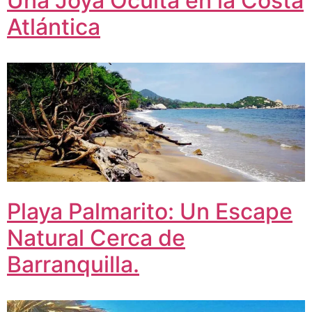
Una Joya Oculta en la Costa
Atlántica
Playa Palmarito: Un Escape
Natural Cerca de
Barranquilla.