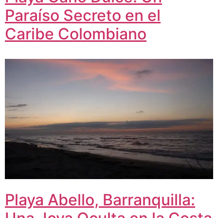
Paraíso Secreto en el
Caribe Colombiano
Playa Abello, Barranquilla: