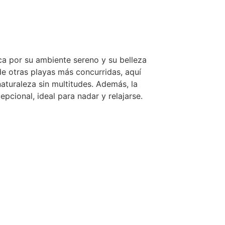
ca por su ambiente sereno y su belleza
de otras playas más concurridas, aquí
naturaleza sin multitudes. Además, la
epcional, ideal para nadar y relajarse.