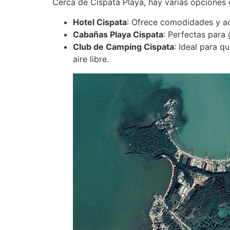
Cerca de Cispata Playa, hay varias opciones
Hotel Cispata
: Ofrece comodidades y ac
Cabañas Playa Cispata
: Perfectas para 
Club de Camping Cispata
: Ideal para q
aire libre.