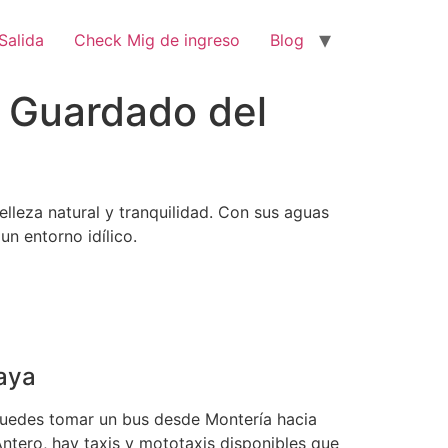
Salida
Check Mig de ingreso
Blog
r Guardado del
lleza natural y tranquilidad. Con sus aguas
un entorno idílico.
laya
 puedes tomar un bus desde Montería hacia
ntero, hay taxis y mototaxis disponibles que